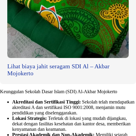
Lihat biaya jahit seragam SDI Al – Akbar
Mojokerto
Keunggulan Sekolah Dasar Islam (SDI) Al-Akbar Mojokerto
Akreditasi dan Sertifikasi Tinggi:
Sekolah telah mendapatkan
akreditasi A dan sertifikasi ISO 9001:2008, menjamin mutu
pendidikan yang diselenggarakan.
Lokasi Strategis:
Terletak di lokasi yang mudah dijangkau,
dekat dengan fasilitas kesehatan dan kantor desa, memberikan
kenyamanan dan keamanan.
Prestasi Akademik dan Non-Akademik:
Memiliki sejarah