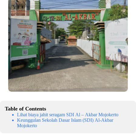
Table of Contents
Lihat biaya jahit seragam SDI Al – Akbar Mojokerto
Keunggulan Sekolah Dasar Islam (SDI) Al-Akbar
Mojokerto