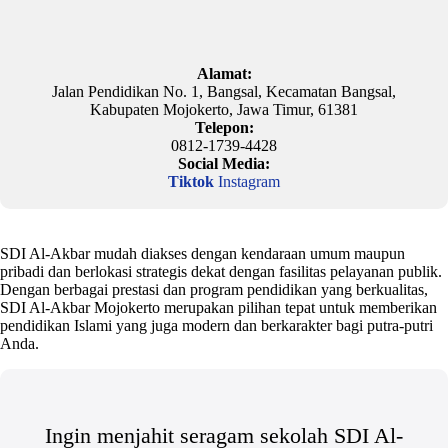
Alamat:
Jalan Pendidikan No. 1, Bangsal, Kecamatan Bangsal,
Kabupaten Mojokerto, Jawa Timur, 61381
Telepon:
0812-1739-4428
Social Media:
Tiktok
Instagram
SDI Al-Akbar mudah diakses dengan kendaraan umum maupun
pribadi dan berlokasi strategis dekat dengan fasilitas pelayanan publik.
Dengan berbagai prestasi dan program pendidikan yang berkualitas,
SDI Al-Akbar Mojokerto merupakan pilihan tepat untuk memberikan
pendidikan Islami yang juga modern dan berkarakter bagi putra-putri
Anda.
Ingin menjahit seragam sekolah SDI Al-