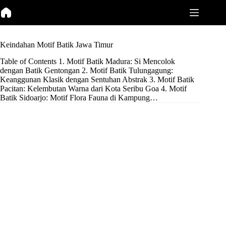
Skip
to
content
Keindahan Motif Batik Jawa Timur
Table of Contents 1. Motif Batik Madura: Si Mencolok
dengan Batik Gentongan 2. Motif Batik Tulungagung:
Keanggunan Klasik dengan Sentuhan Abstrak 3. Motif Batik
Pacitan: Kelembutan Warna dari Kota Seribu Goa 4. Motif
Batik Sidoarjo: Motif Flora Fauna di Kampung…